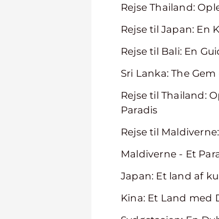
Rejse Thailand: Opl
Rejse til Japan: En 
Rejse til Bali: En G
Sri Lanka: The Gem 
Rejse til Thailand:
Paradis
Rejse til Maldivern
Maldiverne - Et Par
Japan: Et land af ku
Kina: Et Land med 