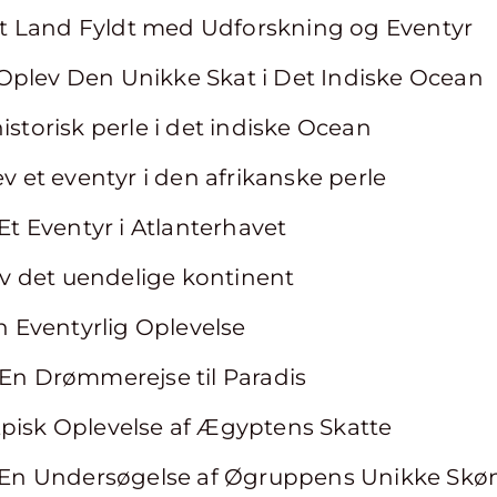
: Et Land Fyldt med Udforskning og Eventyr
Oplev Den Unikke Skat i Det Indiske Ocean
istorisk perle i det indiske Ocean
ev et eventyr i den afrikanske perle
 Et Eventyr i Atlanterhavet
lev det uendelige kontinent
En Eventyrlig Oplevelse
 En Drømmerejse til Paradis
Episk Oplevelse af Ægyptens Skatte
e: En Undersøgelse af Øgruppens Unikke Skø