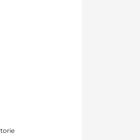
torie