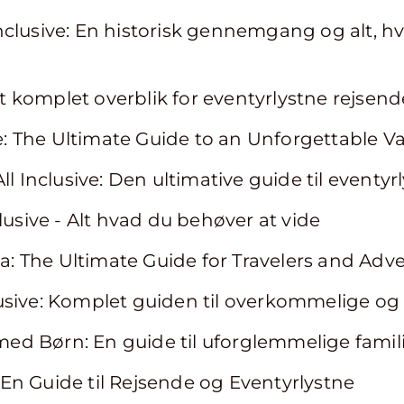
l Inclusive: En historisk gennemgang og alt, 
 Et komplet overblik for eventyrlystne rejsend
ive: The Ultimate Guide to an Unforgettable V
ll Inclusive: Den ultimative guide til eventy
lusive - Alt hvad du behøver at vide
rca: The Ultimate Guide for Travelers and Adv
nclusive: Komplet guiden til overkommelige og 
 med Børn: En guide til uforglemmelige famili
t: En Guide til Rejsende og Eventyrlystne