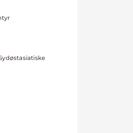
ntyr
Sydøstasiatiske