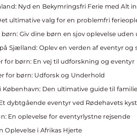
nland: Nyd en Bekymringsfri Ferie med Alt i
 Det ultimative valg for en problemfri ferieop
or børn: Giv dine børn en sjov oplevelse uden 
 på Sjælland: Oplev en verden af eventyr og 
 for børn: En vej til udforskning og eventyr
er for børn: Udforsk og Underhold
n i København: Den ultimative guide til fami
: Et dybtgående eventyr ved Rødehavets kys
anon: En oplevelse for eventyrlystne rejsende
n Oplevelse i Afrikas Hjerte