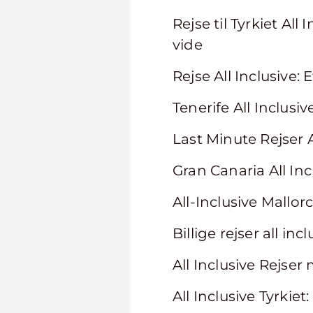
Rejse til Tyrkiet Al
vide
Rejse All Inclusive:
Tenerife All Inclus
Last Minute Rejser A
Gran Canaria All Inc
All-Inclusive Mallo
Billige rejser all i
All Inclusive Rejser
All Inclusive Tyrkie