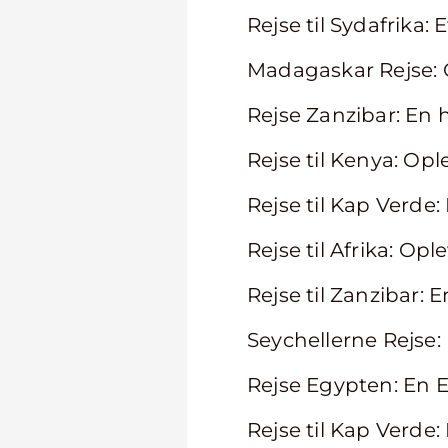
Rejse til Sydafrika
Madagaskar Rejse: 
Rejse Zanzibar: En h
Rejse til Kenya: Opl
Rejse til Kap Verde:
Rejse til Afrika: Op
Rejse til Zanzibar: 
Seychellerne Rejse:
Rejse Egypten: En 
Rejse til Kap Verd