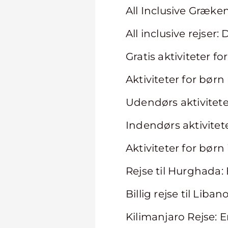
All Inclusive Græke
All inclusive rejser:
Gratis aktiviteter f
Aktiviteter for børn
Udendørs aktiviteter
Indendørs aktivitet
Aktiviteter for bør
Rejse til Hurghada
Billig rejse til Lib
Kilimanjaro Rejse: E