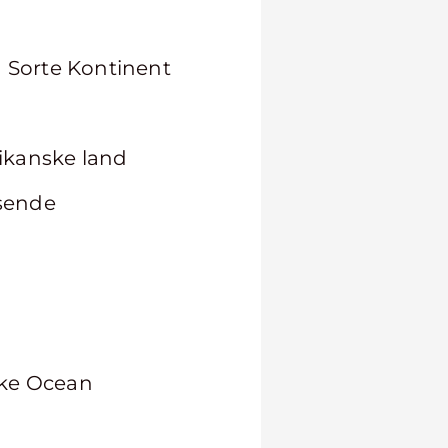
 Sorte Kontinent
ikanske land
jsende
ske Ocean