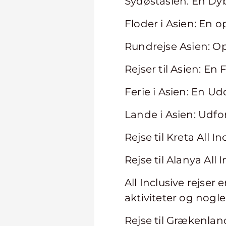
Sydøstasien: En Dy
Floder i Asien: En
Rundrejse Asien: Op
Rejser til Asien: E
Ferie i Asien: En U
Lande i Asien: Udf
Rejse til Kreta All 
Rejse til Alanya All
All Inclusive rejser 
aktiviteter og nog
Rejse til Grækenland