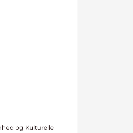
nhed og Kulturelle