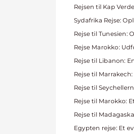
Rejsen til Kap Verd
Sydafrika Rejse: O
Rejse til Tunesien: 
Rejse Marokko: Udf
Rejse til Libanon: 
Rejse til Marrakech:
Rejse til Seycheller
Rejse til Marokko: E
Rejse til Madagask
Egypten rejse: Et ev