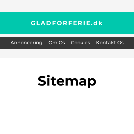
GLADFORFERIE.
dk
Annoncering
Om Os
Cookies
Kontakt Os
Sitemap