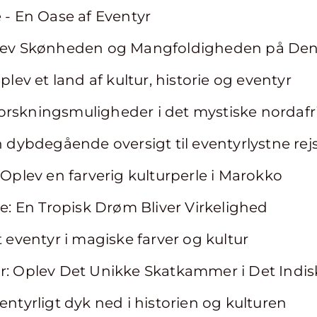
e - En Oase af Eventyr
plev Skønheden og Mangfoldigheden på Den
Oplev et land af kultur, historie og eventyr
orskningsmuligheder i det mystiske nordafr
En dybdegående oversigt til eventyrlystne re
 Oplev en farverig kulturperle i Marokko
ne: En Tropisk Drøm Bliver Virkelighed
t eventyr i magiske farver og kultur
ar: Oplev Det Unikke Skatkammer i Det Indi
entyrligt dyk ned i historien og kulturen