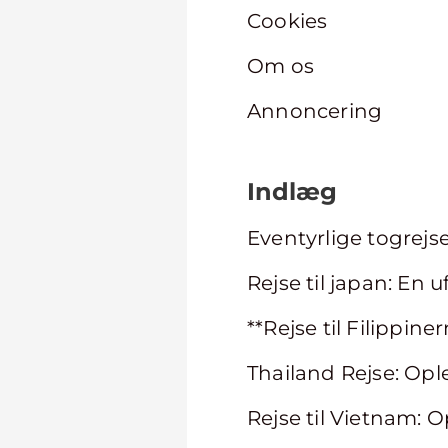
Cookies
Om os
Annoncering
Indlæg
Eventyrlige togrejs
Rejse til japan: En
**Rejse til Filippin
Thailand Rejse: Opl
Rejse til Vietnam: 