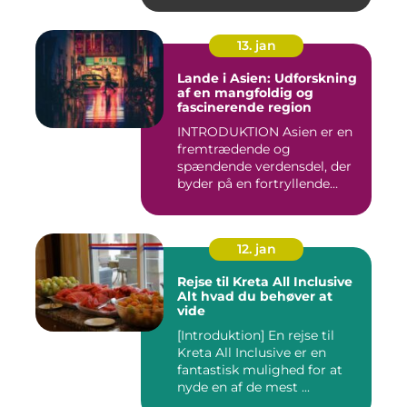
13. jan
Lande i Asien: Udforskning
af en mangfoldig og
fascinerende region
INTRODUKTION Asien er en
fremtrædende og
spændende verdensdel, der
byder på en fortryllende
blandin...
12. jan
Rejse til Kreta All Inclusive
Alt hvad du behøver at
vide
[Introduktion] En rejse til
Kreta All Inclusive er en
fantastisk mulighed for at
nyde en af de mest ...