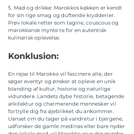
5. Mad og drikke: Marokkos køkken er kendt
for sin rige smag og duftende krydderier.
Prøv lokale retter som tagine, couscous og
marokkansk mynte te for en autentisk
kulinarisk oplevelse.
Konklusion:
En rejse til Marokko vil fascinere alle, der
søger eventyr og ønsker at opleve en unik
blanding af kultur, historie og naturlige
vidundere. Landets dybe historie, betagende
arkitektur og charmerende mennesker vil
fortrylle dig fra øjeblikket du ankommer.
Uanset om du tager på vandretur i bjergene,
udforsker de gamle medinas eller bare nyder
den lokale mad, vil Marokko give dig minder