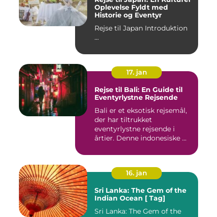
Oplevelse Fyldt med
Historie og Eventyr
Rejse til Japan Introduktion
...
17. jan
Rejse til Bali: En Guide til
Eventyrlystne Rejsende
Bali er et eksotisk rejsemål,
der har tiltrukket
eventyrlystne rejsende i
årtier. Denne indonesiske ...
16. jan
Sri Lanka: The Gem of the
Indian Ocean [ Tag]
Sri Lanka: The Gem of the