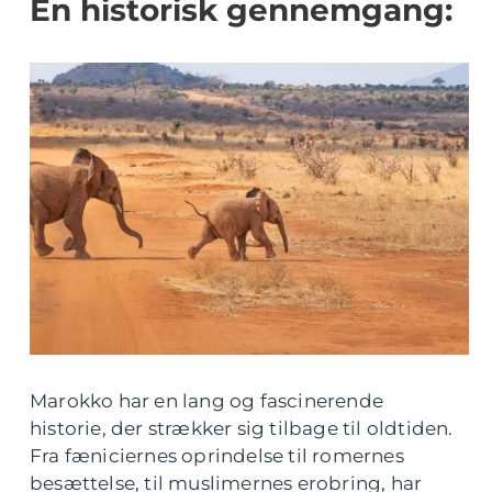
En historisk gennemgang:
Marokko har en lang og fascinerende
historie, der strækker sig tilbage til oldtiden.
Fra fæniciernes oprindelse til romernes
besættelse, til muslimernes erobring, har