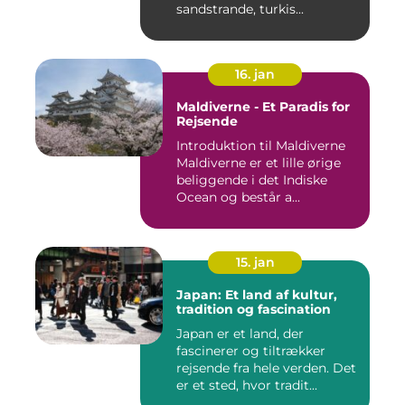
sandstrande, turkis...
16. jan
Maldiverne - Et Paradis for
Rejsende
Introduktion til Maldiverne
Maldiverne er et lille ørige
beliggende i det Indiske
Ocean og består a...
15. jan
Japan: Et land af kultur,
tradition og fascination
Japan er et land, der
fascinerer og tiltrækker
rejsende fra hele verden. Det
er et sted, hvor tradit...