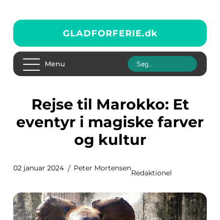
GLADFORFERIE.
dk
Menu
Rejse til Marokko: Et
eventyr i magiske farver
og kultur
02 januar 2024
Peter Mortensen
Redaktionel