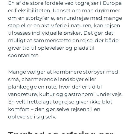
En af de store fordele ved togrejser i Europa
er fleksibiliteten. Uanset om man drømmer
om en storbyferie, en rundrejse med mange
stop eller en aktiv ferie i naturen, kan rejsen
tilpasses individuelle ønsker. Det gør det
muligt at sammensætte en rejse, der både
giver tid til oplevelser og plads til
spontanitet.
Mange vælger at kombinere storbyer med
små, charmerende landsbyer eller
planlægge en rute, hvor der er tid til
vandreture, kultur og gastronomi undervejs.
En veltilrettelagt togrejse giver ikke blot
komfort – den gør selve rejsen til en
oplevelse i sig selv.