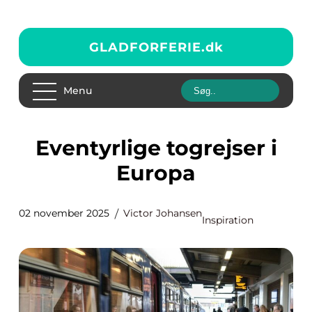
GLADFORFERIE.
dk
Menu
Eventyrlige togrejser i
Europa
02 november 2025
Victor Johansen
Inspiration