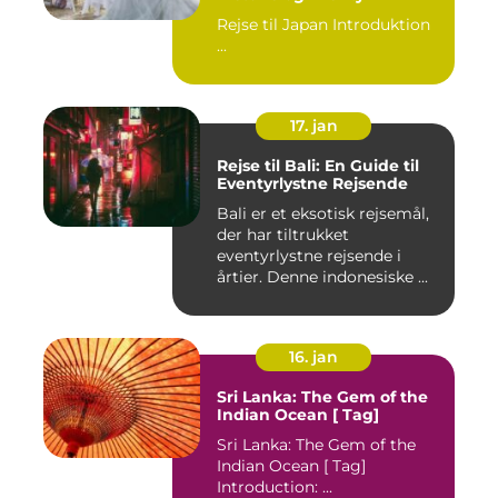
Rejse til Japan Introduktion
...
17. jan
Rejse til Bali: En Guide til
Eventyrlystne Rejsende
Bali er et eksotisk rejsemål,
der har tiltrukket
eventyrlystne rejsende i
årtier. Denne indonesiske ...
16. jan
Sri Lanka: The Gem of the
Indian Ocean [ Tag]
Sri Lanka: The Gem of the
Indian Ocean [ Tag]
Introduction: ...