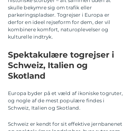
historiske storbyer – alt sammen uden at
skulle bekymre sig om trafik eller
parkeringspladser. Togrejser i Europa er
derfor en ideel rejseform for dem, der vil
kombinere komfort, naturoplevelser og
kulturelle indtryk.
Spektakulære togrejser i
Schweiz, Italien og
Skotland
Europa byder på et væld af ikoniske togruter,
og nogle af de mest populære findes i
Schweiz, Italien og Skotland.
Schweiz er kendt for sit effektive jernbanenet