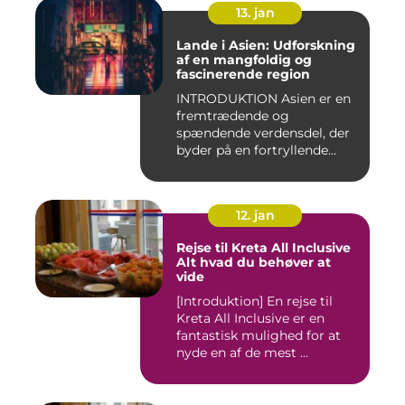
13. jan
Lande i Asien: Udforskning
af en mangfoldig og
fascinerende region
INTRODUKTION Asien er en
fremtrædende og
spændende verdensdel, der
byder på en fortryllende
blandin...
12. jan
Rejse til Kreta All Inclusive
Alt hvad du behøver at
vide
[Introduktion] En rejse til
Kreta All Inclusive er en
fantastisk mulighed for at
nyde en af de mest ...