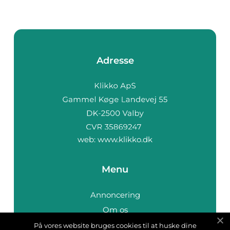
Adresse
web:
www.klikko.dk
Menu
Annoncering
Om os
Cookies
På vores website bruges cookies til at huske dine