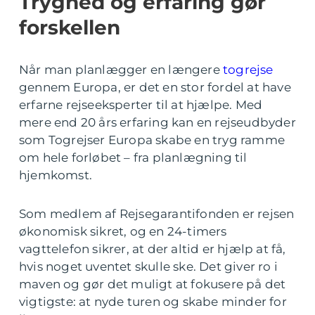
Tryghed og erfaring gør
forskellen
Når man planlægger en længere
togrejse
gennem Europa, er det en stor fordel at have
erfarne rejseeksperter til at hjælpe. Med
mere end 20 års erfaring kan en rejseudbyder
som Togrejser Europa skabe en tryg ramme
om hele forløbet – fra planlægning til
hjemkomst.
Som medlem af Rejsegarantifonden er rejsen
økonomisk sikret, og en 24-timers
vagttelefon sikrer, at der altid er hjælp at få,
hvis noget uventet skulle ske. Det giver ro i
maven og gør det muligt at fokusere på det
vigtigste: at nyde turen og skabe minder for