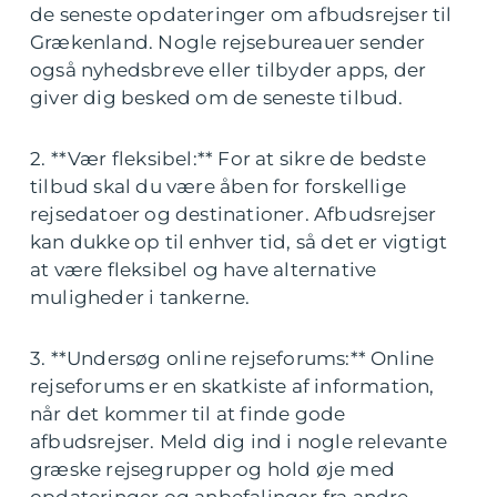
de seneste opdateringer om afbudsrejser til
Grækenland. Nogle rejsebureauer sender
også nyhedsbreve eller tilbyder apps, der
giver dig besked om de seneste tilbud.
2. **Vær fleksibel:** For at sikre de bedste
tilbud skal du være åben for forskellige
rejsedatoer og destinationer. Afbudsrejser
kan dukke op til enhver tid, så det er vigtigt
at være fleksibel og have alternative
muligheder i tankerne.
3. **Undersøg online rejseforums:** Online
rejseforums er en skatkiste af information,
når det kommer til at finde gode
afbudsrejser. Meld dig ind i nogle relevante
græske rejsegrupper og hold øje med