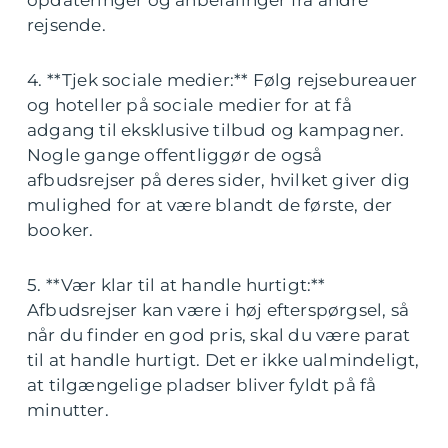
opdateringer og anbefalinger fra andre
rejsende.
4. **Tjek sociale medier:** Følg rejsebureauer
og hoteller på sociale medier for at få
adgang til eksklusive tilbud og kampagner.
Nogle gange offentliggør de også
afbudsrejser på deres sider, hvilket giver dig
mulighed for at være blandt de første, der
booker.
5. **Vær klar til at handle hurtigt:**
Afbudsrejser kan være i høj efterspørgsel, så
når du finder en god pris, skal du være parat
til at handle hurtigt. Det er ikke ualmindeligt,
at tilgængelige pladser bliver fyldt på få
minutter.