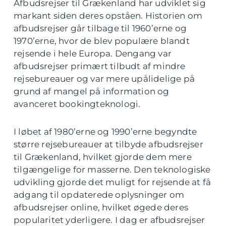
Afbudsrejser til Grækenland har udviklet sig
markant siden deres opståen. Historien om
afbudsrejser går tilbage til 1960’erne og
1970’erne, hvor de blev populære blandt
rejsende i hele Europa. Dengang var
afbudsrejser primært tilbudt af mindre
rejsebureauer og var mere upålidelige på
grund af mangel på information og
avanceret bookingteknologi.
I løbet af 1980’erne og 1990’erne begyndte
større rejsebureauer at tilbyde afbudsrejser
til Grækenland, hvilket gjorde dem mere
tilgængelige for masserne. Den teknologiske
udvikling gjorde det muligt for rejsende at få
adgang til opdaterede oplysninger om
afbudsrejser online, hvilket øgede deres
popularitet yderligere. I dag er afbudsrejser