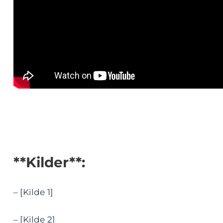
**Kilder**:
– [Kilde 1]
– [Kilde 2]