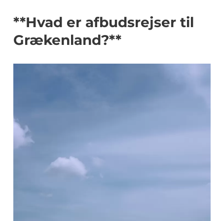
**Hvad er afbudsrejser til
Grækenland?**