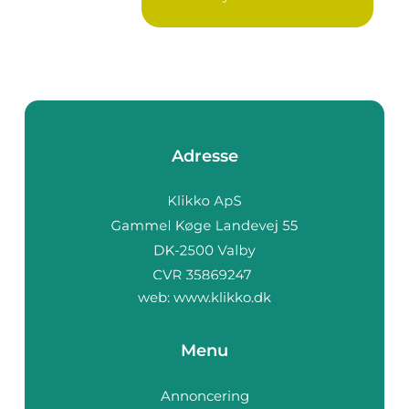
Adresse
web:
www.klikko.dk
Menu
Annoncering