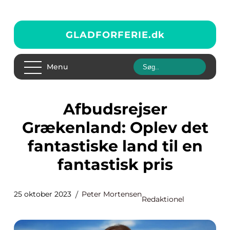
GLADFORFERIE.
dk
Menu
Afbudsrejser
Grækenland: Oplev det
fantastiske land til en
fantastisk pris
25 oktober 2023
Peter Mortensen
Redaktionel