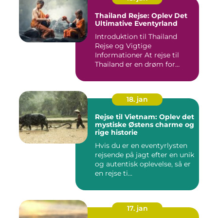
Thailand Rejse: Oplev Det
Ultimative Eventyrland
Introduktion til Thailand
Rejse og Vigtige
Informationer At rejse til
Thailand er en drøm for
mange...
18. jan
Rejse til Vietnam: Oplev det
mystiske Østens charme og
rige historie
Hvis du er en eventyrlysten
rejsende på jagt efter en unik
og autentisk oplevelse, så er
en rejse ti...
17. jan