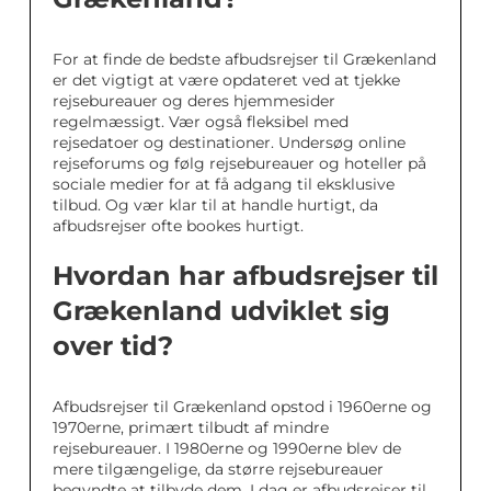
For at finde de bedste afbudsrejser til Grækenland
er det vigtigt at være opdateret ved at tjekke
rejsebureauer og deres hjemmesider
regelmæssigt. Vær også fleksibel med
rejsedatoer og destinationer. Undersøg online
rejseforums og følg rejsebureauer og hoteller på
sociale medier for at få adgang til eksklusive
tilbud. Og vær klar til at handle hurtigt, da
afbudsrejser ofte bookes hurtigt.
Hvordan har afbudsrejser til
Grækenland udviklet sig
over tid?
Afbudsrejser til Grækenland opstod i 1960erne og
1970erne, primært tilbudt af mindre
rejsebureauer. I 1980erne og 1990erne blev de
mere tilgængelige, da større rejsebureauer
begyndte at tilbyde dem. I dag er afbudsrejser til