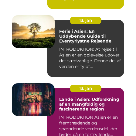
13. jan
Ferie i Asien: En
Uddybende Guide til
Eventyrlystne Rejsende
INTRODUKTION: At rejse til
Asien er en oplevelse udover
det sædvanlige. Denne del af
verden er fyldt...
13. jan
Lande i Asien: Udforskning
af en mangfoldig og
fascinerende region
INTRODUKTION Asien er en
fremtrædende og
spændende verdensdel, der
byder på en fortryllende