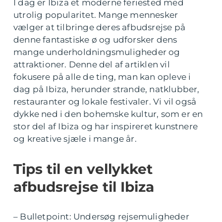
I dag er Ibiza et moderne feriested med
utrolig popularitet. Mange mennesker
vælger at tilbringe deres afbudsrejse på
denne fantastiske ø og udforsker dens
mange underholdningsmuligheder og
attraktioner. Denne del af artiklen vil
fokusere på alle de ting, man kan opleve i
dag på Ibiza, herunder strande, natklubber,
restauranter og lokale festivaler. Vi vil også
dykke ned i den bohemske kultur, som er en
stor del af Ibiza og har inspireret kunstnere
og kreative sjæle i mange år.
Tips til en vellykket
afbudsrejse til Ibiza
– Bulletpoint: Undersøg rejsemuligheder