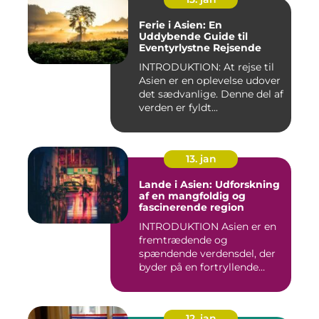
Ferie i Asien: En
Uddybende Guide til
Eventyrlystne Rejsende
INTRODUKTION: At rejse til
Asien er en oplevelse udover
det sædvanlige. Denne del af
verden er fyldt...
13. jan
Lande i Asien: Udforskning
af en mangfoldig og
fascinerende region
INTRODUKTION Asien er en
fremtrædende og
spændende verdensdel, der
byder på en fortryllende
blandin...
12. jan