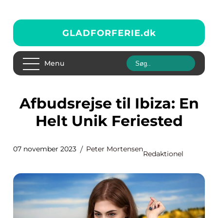
GLADFORFERIE.
dk
Menu
Afbudsrejse til Ibiza: En
Helt Unik Feriested
07 november 2023
Peter Mortensen
Redaktionel