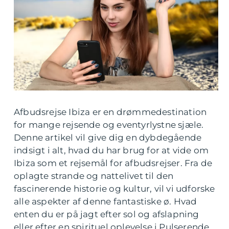
Afbudsrejse Ibiza er en drømmedestination
for mange rejsende og eventyrlystne sjæle.
Denne artikel vil give dig en dybdegående
indsigt i alt, hvad du har brug for at vide om
Ibiza som et rejsemål for afbudsrejser. Fra de
oplagte strande og nattelivet til den
fascinerende historie og kultur, vil vi udforske
alle aspekter af denne fantastiske ø. Hvad
enten du er på jagt efter sol og afslapning
eller efter en spirituel oplevelse i Pulserende