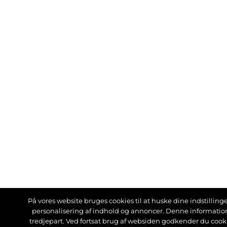
På vores website bruges cookies til at huske dine indstillinger
personalisering af indhold og annoncer. Denne informati
tredjepart. Ved fortsat brug af websiden godkender du cook