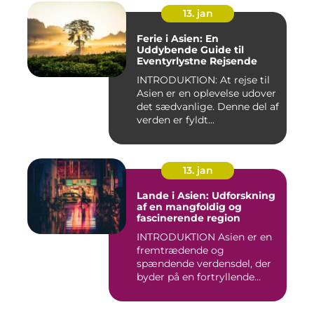
13. jan
Ferie i Asien: En
Uddybende Guide til
Eventyrlystne Rejsende
INTRODUKTION: At rejse til
Asien er en oplevelse udover
det sædvanlige. Denne del af
verden er fyldt...
13. jan
Lande i Asien: Udforskning
af en mangfoldig og
fascinerende region
INTRODUKTION Asien er en
fremtrædende og
spændende verdensdel, der
byder på en fortryllende
blandin...