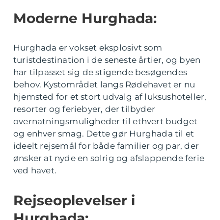
Moderne Hurghada:
Hurghada er vokset eksplosivt som
turistdestination i de seneste årtier, og byen
har tilpasset sig de stigende besøgendes
behov. Kystområdet langs Rødehavet er nu
hjemsted for et stort udvalg af luksushoteller,
resorter og feriebyer, der tilbyder
overnatningsmuligheder til ethvert budget
og enhver smag. Dette gør Hurghada til et
ideelt rejsemål for både familier og par, der
ønsker at nyde en solrig og afslappende ferie
ved havet.
Rejseoplevelser i
Hurghada: