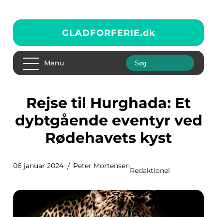
GLADFORFERIE.
dk
Menu
Rejse til Hurghada: Et
dybtgående eventyr ved
Rødehavets kyst
06 januar 2024
Peter Mortensen
Redaktionel