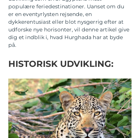
populære feriedestinationer. Uanset om du
er en eventyrlysten rejsende, en
dykkerentusiast eller blot nysgerrig efter at
udforske nye horisonter, vil denne artikel give
dig et indblik i, hvad Hurghada har at byde
på.
HISTORISK UDVIKLING: