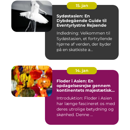
15. jan
Sydøstasien: En
Dybdegående Guide til
Eventyrlystne Rejsende
Indledning: Velkommen til
Sydøstasien, et fortryllende
hjørne af verden, der byder
på en skatkiste a...
14. jan
Floder i Asien: En
opdagelsesrejse gennem
kontinentets majestætiske
vandveje
Introduktion: Floder i Asien
har længe fascineret os med
deres utrolige betydning og
skønhed. Denne ...