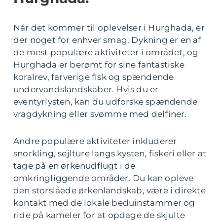
Når det kommer til oplevelser i Hurghada, er
der noget for enhver smag. Dykning er en af
de mest populære aktiviteter i området, og
Hurghada er berømt for sine fantastiske
koralrev, farverige fisk og spændende
undervandslandskaber. Hvis du er
eventyrlysten, kan du udforske spændende
vragdykning eller svømme med delfiner.
Andre populære aktiviteter inkluderer
snorkling, sejlture langs kysten, fiskeri eller at
tage på en ørkenudflugt i de
omkringliggende områder. Du kan opleve
den storslåede ørkenlandskab, være i direkte
kontakt med de lokale beduinstammer og
ride på kameler for at opdage de skjulte