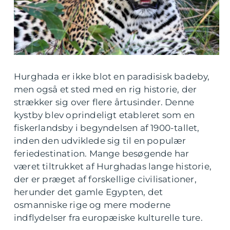
Hurghada er ikke blot en paradisisk badeby,
men også et sted med en rig historie, der
strækker sig over flere årtusinder. Denne
kystby blev oprindeligt etableret som en
fiskerlandsby i begyndelsen af 1900-tallet,
inden den udviklede sig til en populær
feriedestination. Mange besøgende har
været tiltrukket af Hurghadas lange historie,
der er præget af forskellige civilisationer,
herunder det gamle Egypten, det
osmanniske rige og mere moderne
indflydelser fra europæiske kulturelle ture.