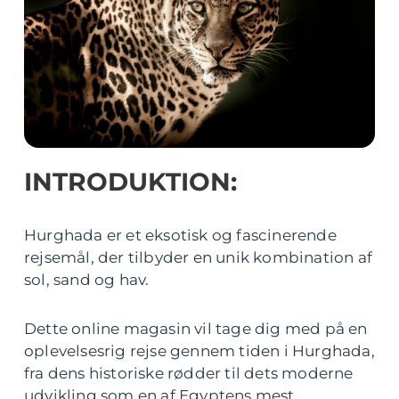
INTRODUKTION:
Hurghada er et eksotisk og fascinerende
rejsemål, der tilbyder en unik kombination af
sol, sand og hav.
Dette online magasin vil tage dig med på en
oplevelsesrig rejse gennem tiden i Hurghada,
fra dens historiske rødder til dets moderne
udvikling som en af Egyptens mest