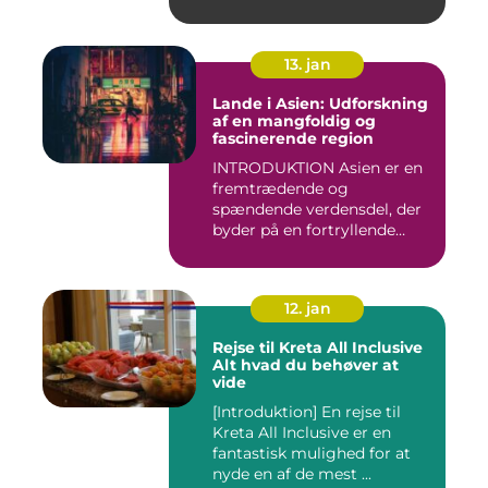
13. jan
Lande i Asien: Udforskning
af en mangfoldig og
fascinerende region
INTRODUKTION Asien er en
fremtrædende og
spændende verdensdel, der
byder på en fortryllende
blandin...
12. jan
Rejse til Kreta All Inclusive
Alt hvad du behøver at
vide
[Introduktion] En rejse til
Kreta All Inclusive er en
fantastisk mulighed for at
nyde en af de mest ...