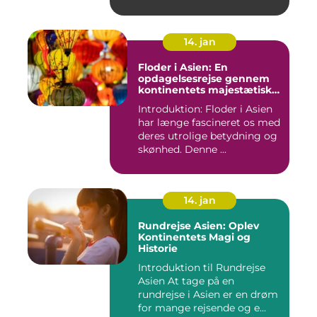
14. jan
Floder i Asien: En
opdagelsesrejse gennem
kontinentets majestætiske
vandveje
Introduktion: Floder i Asien
har længe fascineret os med
deres utrolige betydning og
skønhed. Denne ...
14. jan
Rundrejse Asien: Oplev
Kontinentets Magi og
Historie
Introduktion til Rundrejse
Asien At tage på en
rundrejse i Asien er en drøm
for mange rejsende og e...