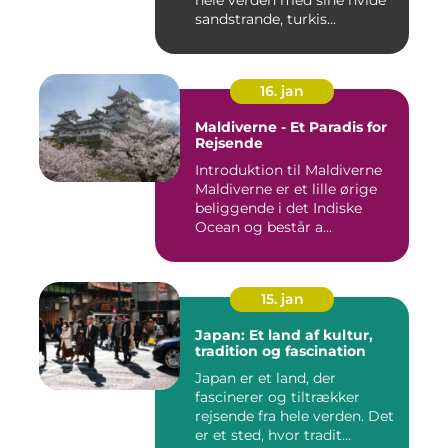
hele verden med sine hvide
sandstrande, turkis...
16. jan
Maldiverne - Et Paradis for
Rejsende
Introduktion til Maldiverne
Maldiverne er et lille ørige
beliggende i det Indiske
Ocean og består a...
15. jan
Japan: Et land af kultur,
tradition og fascination
Japan er et land, der
fascinerer og tiltrækker
rejsende fra hele verden. Det
er et sted, hvor tradit...