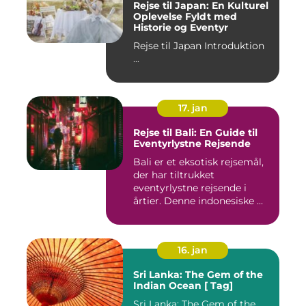
Rejse til Japan: En Kulturel
Oplevelse Fyldt med
Historie og Eventyr
Rejse til Japan Introduktion
...
17. jan
Rejse til Bali: En Guide til
Eventyrlystne Rejsende
Bali er et eksotisk rejsemål,
der har tiltrukket
eventyrlystne rejsende i
årtier. Denne indonesiske ...
16. jan
Sri Lanka: The Gem of the
Indian Ocean [ Tag]
Sri Lanka: The Gem of the