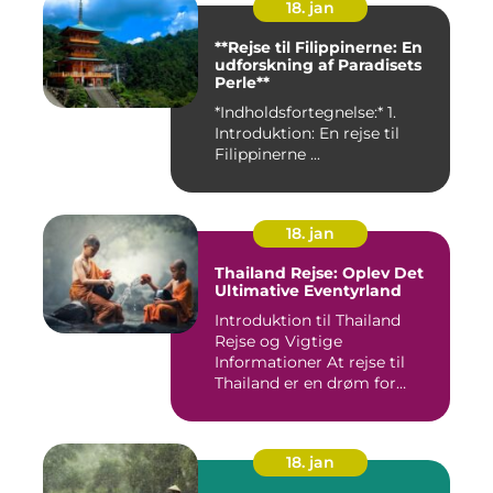
18. jan
**Rejse til Filippinerne: En
udforskning af Paradisets
Perle**
*Indholdsfortegnelse:* 1.
Introduktion: En rejse til
Filippinerne ...
18. jan
Thailand Rejse: Oplev Det
Ultimative Eventyrland
Introduktion til Thailand
Rejse og Vigtige
Informationer At rejse til
Thailand er en drøm for
mange...
18. jan