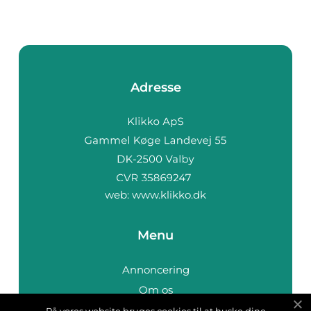
Adresse
web:
www.klikko.dk
Menu
Annoncering
Om os
Cookies