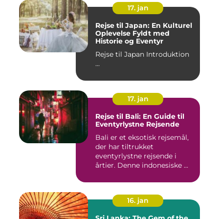
17. jan
Rejse til Japan: En Kulturel
Oplevelse Fyldt med
Historie og Eventyr
Rejse til Japan Introduktion
...
17. jan
Rejse til Bali: En Guide til
Eventyrlystne Rejsende
Bali er et eksotisk rejsemål,
der har tiltrukket
eventyrlystne rejsende i
årtier. Denne indonesiske ...
16. jan
Sri Lanka: The Gem of the