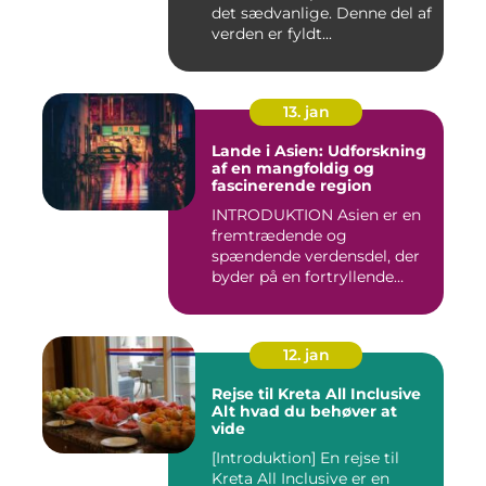
det sædvanlige. Denne del af
verden er fyldt...
13. jan
Lande i Asien: Udforskning
af en mangfoldig og
fascinerende region
INTRODUKTION Asien er en
fremtrædende og
spændende verdensdel, der
byder på en fortryllende
blandin...
12. jan
Rejse til Kreta All Inclusive
Alt hvad du behøver at
vide
[Introduktion] En rejse til
Kreta All Inclusive er en