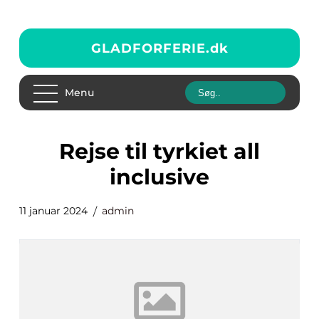
GLADFORFERIE.
dk
Menu
rejse til tyrkiet all
inclusive
11 januar 2024
admin