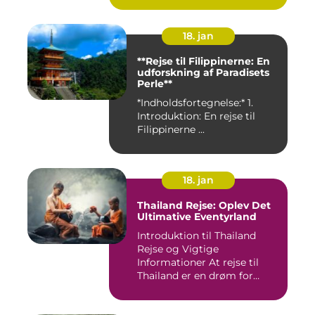
18. jan
**Rejse til Filippinerne: En
udforskning af Paradisets
Perle**
*Indholdsfortegnelse:* 1.
Introduktion: En rejse til
Filippinerne ...
18. jan
Thailand Rejse: Oplev Det
Ultimative Eventyrland
Introduktion til Thailand
Rejse og Vigtige
Informationer At rejse til
Thailand er en drøm for
mange...