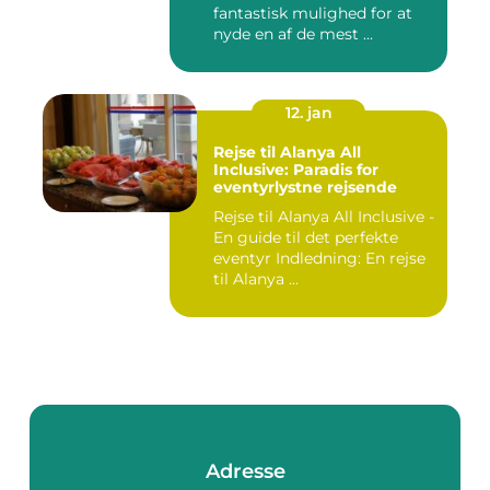
fantastisk mulighed for at
nyde en af de mest ...
12. jan
Rejse til Alanya All
Inclusive: Paradis for
eventyrlystne rejsende
Rejse til Alanya All Inclusive -
En guide til det perfekte
eventyr Indledning: En rejse
til Alanya ...
Adresse