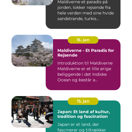
Maldiverne et paradis på
jorden, lokker rejsende fra
hele verden med sine hvide
sandstrande, turkis...
16. jan
Maldiverne - Et Paradis for
Rejsende
Introduktion til Maldiverne
Maldiverne er et lille ørige
beliggende i det Indiske
Ocean og består a...
15. jan
Japan: Et land af kultur,
tradition og fascination
Japan er et land, der
fascinerer og tiltrækker