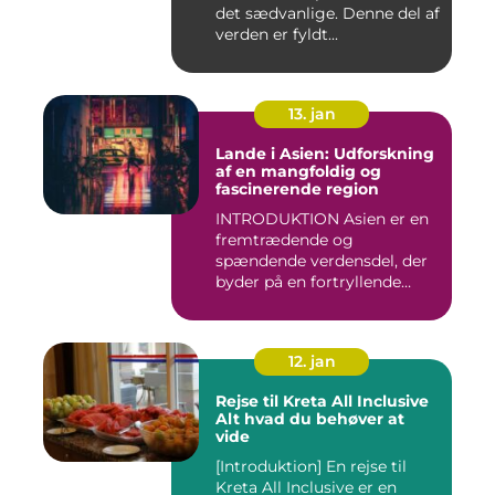
det sædvanlige. Denne del af
verden er fyldt...
13. jan
Lande i Asien: Udforskning
af en mangfoldig og
fascinerende region
INTRODUKTION Asien er en
fremtrædende og
spændende verdensdel, der
byder på en fortryllende
blandin...
12. jan
Rejse til Kreta All Inclusive
Alt hvad du behøver at
vide
[Introduktion] En rejse til
Kreta All Inclusive er en