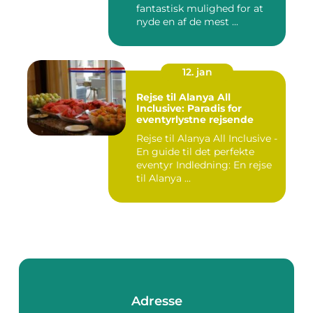
fantastisk mulighed for at
nyde en af de mest ...
12. jan
Rejse til Alanya All
Inclusive: Paradis for
eventyrlystne rejsende
Rejse til Alanya All Inclusive -
En guide til det perfekte
eventyr Indledning: En rejse
til Alanya ...
Adresse