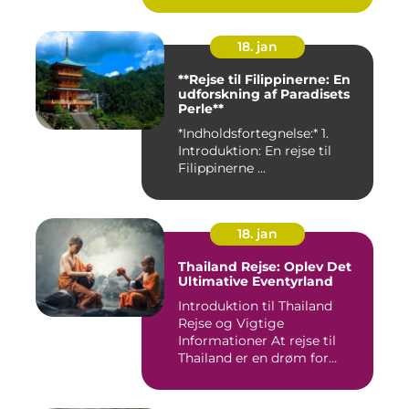
18. jan
**Rejse til Filippinerne: En
udforskning af Paradisets
Perle**
*Indholdsfortegnelse:* 1.
Introduktion: En rejse til
Filippinerne ...
18. jan
Thailand Rejse: Oplev Det
Ultimative Eventyrland
Introduktion til Thailand
Rejse og Vigtige
Informationer At rejse til
Thailand er en drøm for
mange...