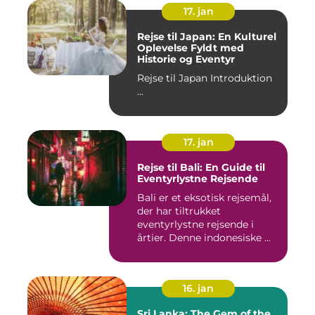
17. jan
Rejse til Japan: En Kulturel
Oplevelse Fyldt med
Historie og Eventyr
Rejse til Japan Introduktion
...
17. jan
Rejse til Bali: En Guide til
Eventyrlystne Rejsende
Bali er et eksotisk rejsemål,
der har tiltrukket
eventyrlystne rejsende i
årtier. Denne indonesiske ...
16. jan
Sri Lanka: The Gem of the