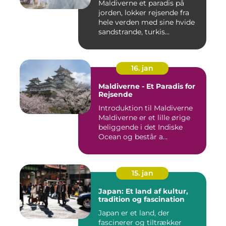
Maldiverne et paradis på
jorden, lokker rejsende fra
hele verden med sine hvide
sandstrande, turkis...
16. jan
Maldiverne - Et Paradis for
Rejsende
Introduktion til Maldiverne
Maldiverne er et lille ørige
beliggende i det Indiske
Ocean og består a...
15. jan
Japan: Et land af kultur,
tradition og fascination
Japan er et land, der
fascinerer og tiltrækker