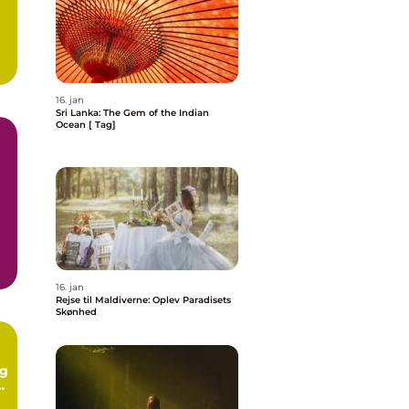
16. jan
Sri Lanka: The Gem of the Indian
Ocean [ Tag]
16. jan
Rejse til Maldiverne: Oplev Paradisets
Skønhed
og