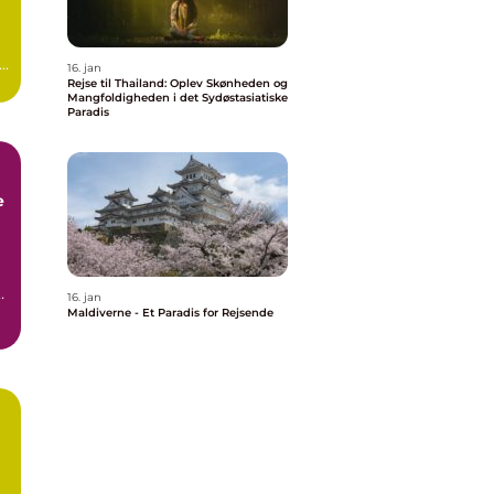
16. jan
Rejse til Thailand: Oplev Skønheden og
Mangfoldigheden i det Sydøstasiatiske
Paradis
e
et
16. jan
Maldiverne - Et Paradis for Rejsende