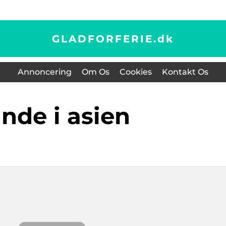
GLADFORFERIE.
dk
Annoncering
Om Os
Cookies
Kontakt Os
ande i asien