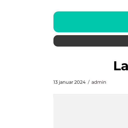
l
13 januar 2024
admin