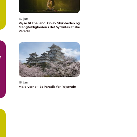
16. jan
Rejse til Thailand: Oplev Skønheden og
Mangfoldigheden i det Sydøstasiatiske
Paradis
e
et
16. jan
Maldiverne - Et Paradis for Rejsende