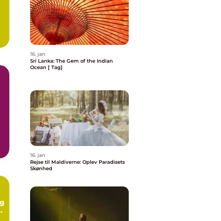
16. jan
Sri Lanka: The Gem of the Indian
Ocean [ Tag]
16. jan
Rejse til Maldiverne: Oplev Paradisets
Skønhed
og