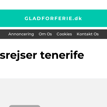
GLADFORFERIE.
dk
Annoncering
Om Os
Cookies
Kontakt Os
srejser tenerife