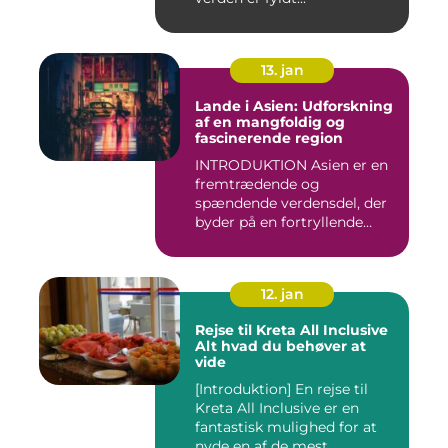
13. jan
Lande i Asien: Udforskning
af en mangfoldig og
fascinerende region
INTRODUKTION Asien er en
fremtrædende og
spændende verdensdel, der
byder på en fortryllende
blandin...
12. jan
Rejse til Kreta All Inclusive
Alt hvad du behøver at
vide
[Introduktion] En rejse til
Kreta All Inclusive er en
fantastisk mulighed for at
nyde en af de mest ...