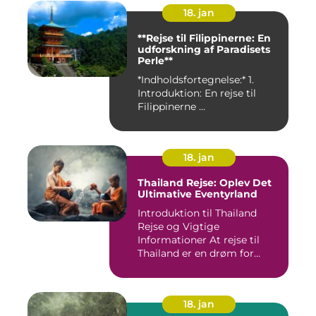
18. jan
**Rejse til Filippinerne: En
udforskning af Paradisets
Perle**
*Indholdsfortegnelse:* 1.
Introduktion: En rejse til
Filippinerne ...
18. jan
Thailand Rejse: Oplev Det
Ultimative Eventyrland
Introduktion til Thailand
Rejse og Vigtige
Informationer At rejse til
Thailand er en drøm for
mange...
18. jan