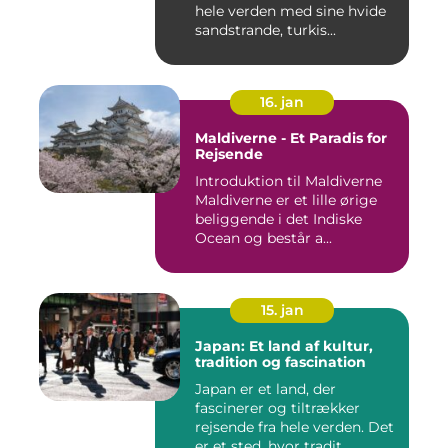
hele verden med sine hvide
sandstrande, turkis...
16. jan
Maldiverne - Et Paradis for
Rejsende
Introduktion til Maldiverne
Maldiverne er et lille ørige
beliggende i det Indiske
Ocean og består a...
15. jan
Japan: Et land af kultur,
tradition og fascination
Japan er et land, der
fascinerer og tiltrækker
rejsende fra hele verden. Det
er et sted, hvor tradit...