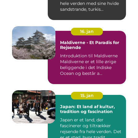
hele verden med sine hvide
sandstrande, turkis...
16. jan
Maldiverne - Et Paradis for
Rejsende
Introduktion til Maldiverne
Maldiverne er et lille ørige
beliggende i det Indiske
Ocean og består a...
15. jan
Japan: Et land af kultur,
tradition og fascination
Japan er et land, der
fascinerer og tiltrækker
rejsende fra hele verden. Det
er et sted, hvor tradit...