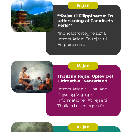
18. jan
**Rejse til Filippinerne: En
udforskning af Paradisets
Perle**
*Indholdsfortegnelse:* 1.
Introduktion: En rejse til
Filippinerne ...
18. jan
Thailand Rejse: Oplev Det
Ultimative Eventyrland
Introduktion til Thailand
Rejse og Vigtige
Informationer At rejse til
Thailand er en drøm for
mange...
18. jan