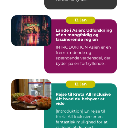
13. jan
Lande i Asien: Udforskning
af en mangfoldig og
fascinerende region
INTRODUKTION Asien er en
fremtrædende og
spændende verdensdel, der
byder på en fortryllende
blandin...
12. jan
Rejse til Kreta All Inclusive
Alt hvad du behøver at
vide
[Introduktion] En rejse til
Kreta All Inclusive er en
fantastisk mulighed for at
nyde en af de mest ...